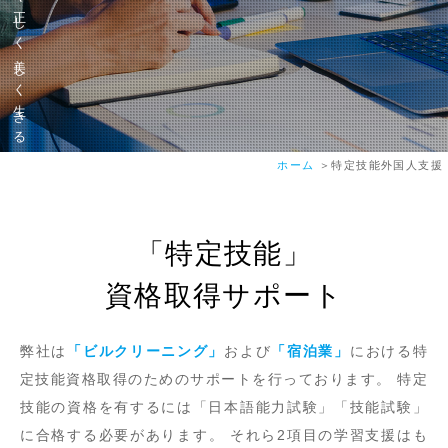
清く正しく美しく生きる
ホーム
特定技能外国人支援
「特定技能」
資格取得サポート
弊社は
「ビルクリーニング」
および
「宿泊業」
における特
定技能資格取得のためのサポートを行っております。
特定
技能の資格を有するには「日本語能力試験」「技能試験」
に合格する必要があります。
それら2項目の学習支援はも